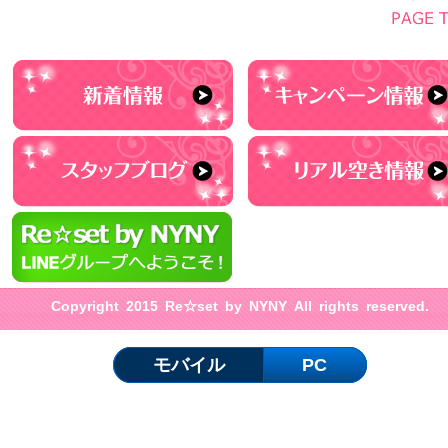
Copyright 2015 Re☆set by NYNY All rights reserved.
モバイル
PC