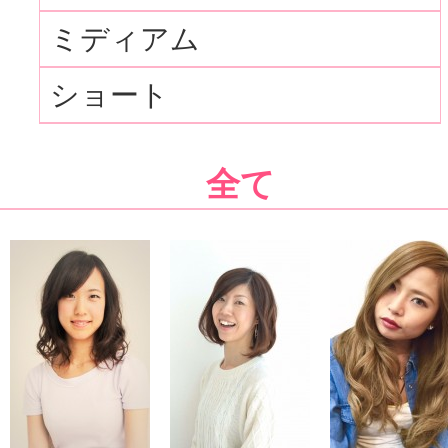
ミディアム
ショート
全て