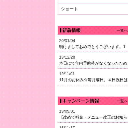
ショート
一覧へ
20/01/04
明けましておめでとうございます。1月4日（土）より営業になり
19/12/28
本日にて年内予約枠がなく
19/11/01
11
一覧へ
19/09/01
【改めて料金・メニュー改正のお知らせ】２０１８年よりメニ
18/11/17