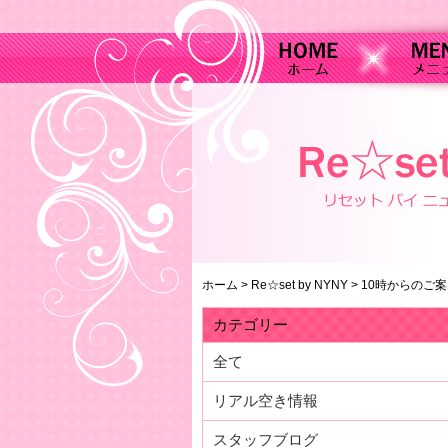
ホーム
>
Re☆set by NYNY
>
10時からのご
カテゴリー
全て
リアル空き情報
スタッフブログ