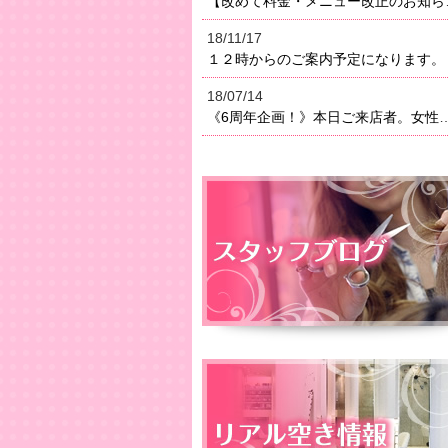
【改めて料金・メニュー改正のお知らせ】２０１８年よりメニ
18/11/17
１２時からのご案内予定になります。
18/07/14
《6周年企画！》本日ご来店者。女性はオイルトリートメン