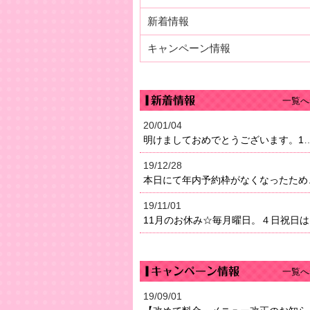
新着情報
キャンペーン情報
一覧へ
20/01/04
明けましておめでとうございます。1月4日（土）より営業になり
19/12/28
本日にて年内予約枠がなく
19/11/01
11
一覧へ
19/09/01