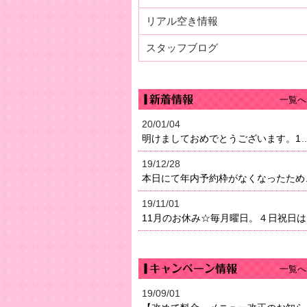
リアル空き情報
スタッフブログ
一覧へ
20/01/04
明けましておめでとうございます。1月4日（土）より営業になり
19/12/28
本日にて年内予約枠がなく
19/11/01
11
一覧へ
19/09/01