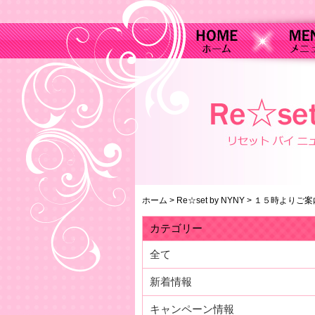
ホーム
>
Re☆set by NYNY
>
１５時よりご案
カテゴリー
全て
新着情報
キャンペーン情報