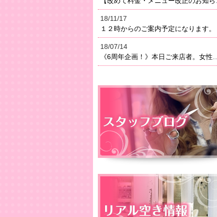
【改めて料金・メニュー改正のお知らせ】２０１８年よりメニ
18/11/17
１２時からのご案内予定になります。
18/07/14
《6周年企画！》本日ご来店者。女性はオイルトリートメン