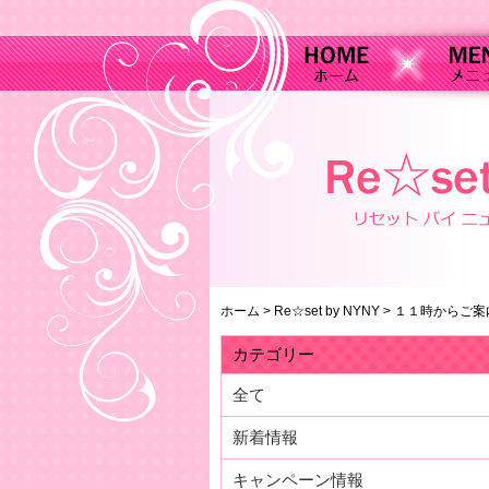
ホーム
>
Re☆set by NYNY
>
１１時からご案
カテゴリー
全て
新着情報
キャンペーン情報