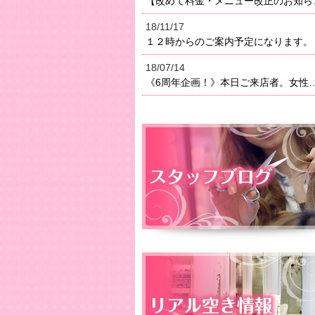
【改めて料金・メニュー改正のお知らせ】２０１８年よりメニ
18/11/17
１２時からのご案内予定になります。
18/07/14
《6周年企画！》本日ご来店者。女性はオイルトリートメン