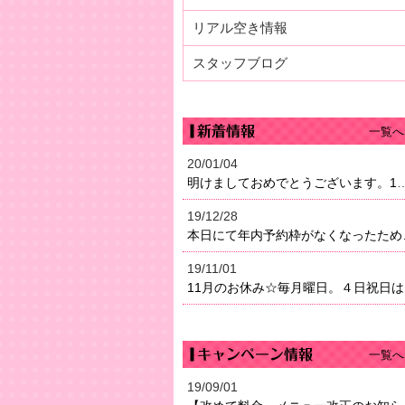
リアル空き情報
スタッフブログ
一覧へ
20/01/04
明けましておめでとうございます。1月4日（土）より営業になり
19/12/28
本日にて年内予約枠がなく
19/11/01
11
一覧へ
19/09/01