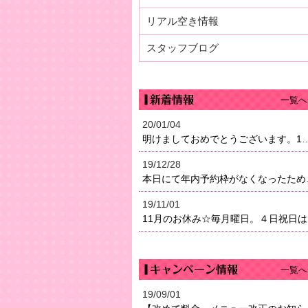
リアル空き情報
スタッフブログ
一覧へ
20/01/04
明けましておめでとうございます。1月4日（土）より営業になり
19/12/28
本日にて年内予約枠がなく
19/11/01
11
一覧へ
19/09/01