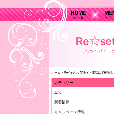
ホーム
>
Re☆set by NYNY
>
電話にて確認よ
カテゴリー
全て
新着情報
キャンペーン情報