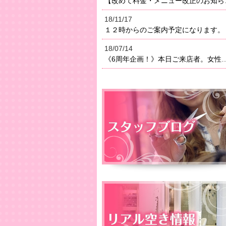
【改めて料金・メニュー改正のお知らせ】２０１８年よりメニ
18/11/17
１２時からのご案内予定になります。
18/07/14
《6周年企画！》本日ご来店者。女性はオイルトリートメン