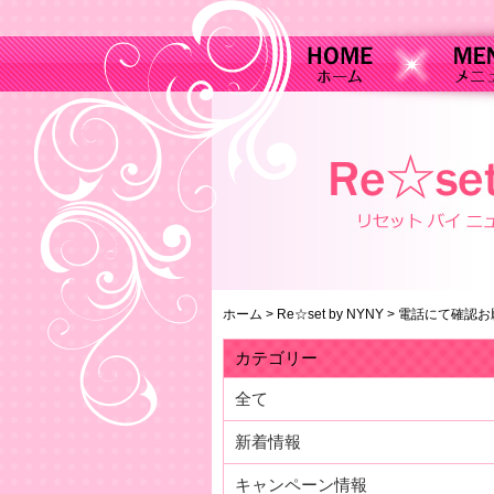
ホーム
>
Re☆set by NYNY
>
電話にて確認お
カテゴリー
全て
新着情報
キャンペーン情報