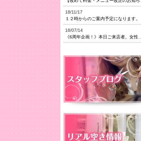
【改めて料金・メニュー改正のお知らせ】２０１８年よりメニ
18/11/17
１２時からのご案内予定になります。
18/07/14
《6周年企画！》本日ご来店者。女性はオイルトリートメン