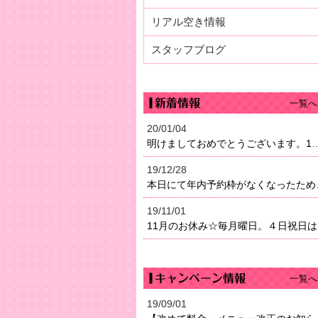
リアル空き情報
スタッフブログ
一覧へ
20/01/04
明けましておめでとうございます。1月4日（土）より営業になり
19/12/28
本日にて年内予約枠がなく
19/11/01
11
一覧へ
19/09/01