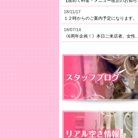
【改めて料金・メニュー改正のお知らせ】２０１８年よりメニ
18/11/17
１２時からのご案内予定になります。
18/07/14
《6周年企画！》本日ご来店者。女性はオイルトリートメン