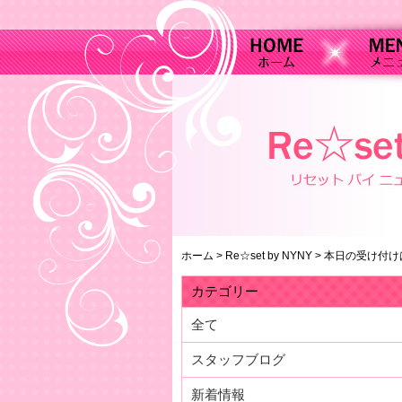
ホーム
>
Re☆set by NYNY
>
本日の受け付け
カテゴリー
全て
スタッフブログ
新着情報