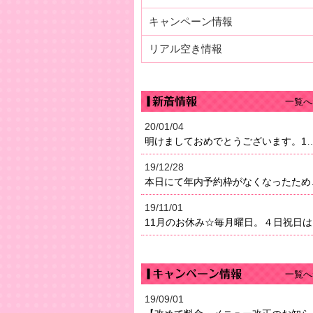
キャンペーン情報
リアル空き情報
一覧へ
20/01/04
明けましておめでとうございます。1月4日（土）より営業になり
19/12/28
本日にて年内予約枠がなく
19/11/01
11
一覧へ
19/09/01