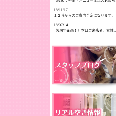
【改めて料金・メニュー改正のお知らせ】２０１８年よりメニ
18/11/17
１２時からのご案内予定になります。
18/07/14
《6周年企画！》本日ご来店者。女性はオイルトリートメン