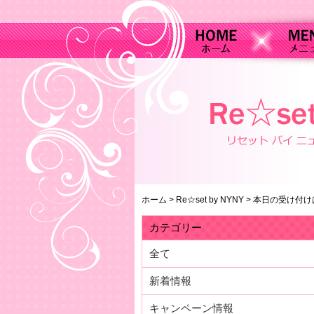
ホーム
>
Re☆set by NYNY
>
本日の受け付け
カテゴリー
全て
新着情報
キャンペーン情報