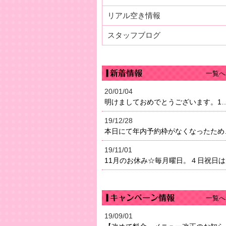
リアル空き情報
スタッフブログ
一覧へ
20/01/04
明けましておめでとうございます。1月4日（土）より営業になり
19/12/28
本日にて年内予約枠がなく
19/11/01
11
一覧へ
19/09/01