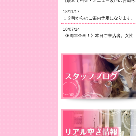
【改めて料金・メニュー改正のお知らせ】２０１８年よりメニ
18/11/17
１２時からのご案内予定になります。
18/07/14
《6周年企画！》本日ご来店者。女性はオイルトリートメン