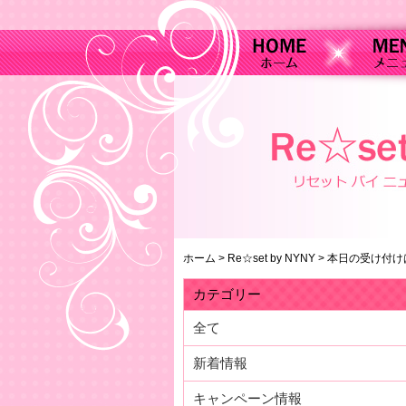
ホーム
>
Re☆set by NYNY
>
本日の受け付け
カテゴリー
全て
新着情報
キャンペーン情報