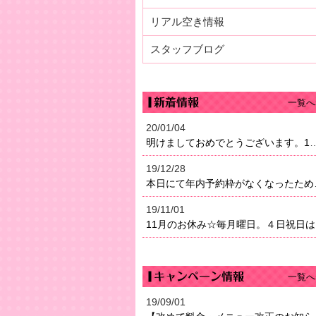
リアル空き情報
スタッフブログ
一覧へ
20/01/04
明けましておめでとうございます。1月4日（土）より営業になり
19/12/28
本日にて年内予約枠がなく
19/11/01
11
一覧へ
19/09/01