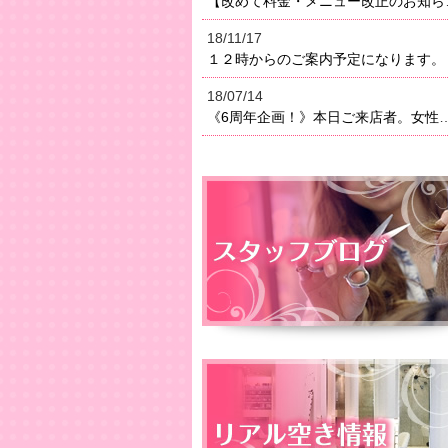
【改めて料金・メニュー改正のお知らせ】２０１８年よりメニ
18/11/17
１２時からのご案内予定になります。
18/07/14
《6周年企画！》本日ご来店者。女性はオイルトリートメン