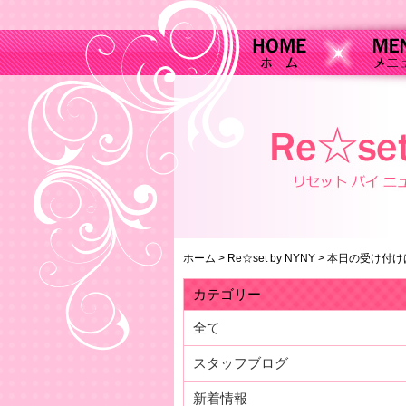
ホーム
>
Re☆set by NYNY
>
本日の受け付け
カテゴリー
全て
スタッフブログ
新着情報