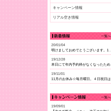
キャンペーン情報
リアル空き情報
一覧へ
20/01/04
明けましておめでとうございます。1月4日（土）より営業になり
19/12/28
本日にて年内予約枠がなく
19/11/01
11
一覧へ
19/09/01