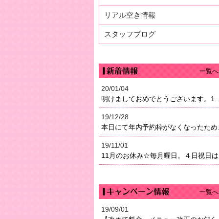
リアル空き情報
スタッフブログ
一覧へ
20/01/04
明けましておめでとうございます。1月4日（土）より営業になり
19/12/28
本日にて年内予約枠がなく
19/11/01
11
一覧へ
19/09/01