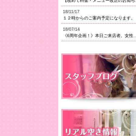
【改めて料金・メニュー改正のお知らせ】２０１８年よりメニ
18/11/17
１２時からのご案内予定になります。
18/07/14
《6周年企画！》本日ご来店者。女性はオイルトリートメン