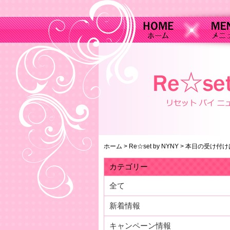
ホーム
>
Re☆set by NYNY
>
本日の受け付け
カテゴリー
全て
新着情報
キャンペーン情報