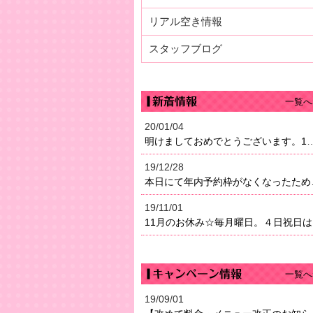
リアル空き情報
スタッフブログ
一覧へ
20/01/04
明けましておめでとうございます。1月4日（土）より営業になり
19/12/28
本日にて年内予約枠がなく
19/11/01
11
一覧へ
19/09/01