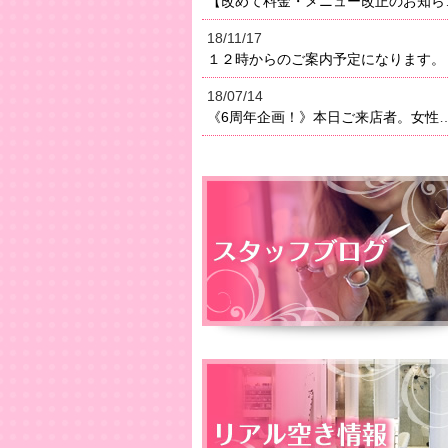
【改めて料金・メニュー改正のお知らせ】２０１８年よりメニ
18/11/17
１２時からのご案内予定になります。
18/07/14
《6周年企画！》本日ご来店者。女性はオイルトリートメン