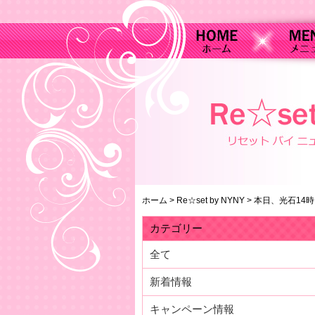
ホーム
>
Re☆set by NYNY
>
本日、光石14時
カテゴリー
全て
新着情報
キャンペーン情報