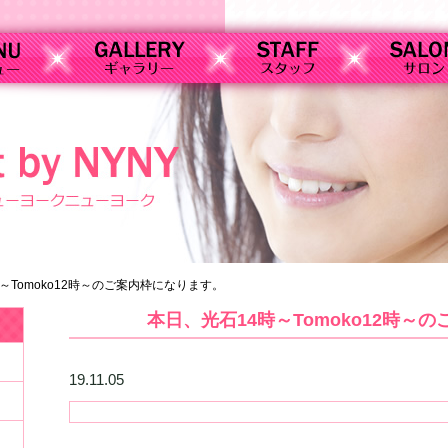
～Tomoko12時～のご案内枠になります。
本日、光石14時～Tomoko12時～
19.11.05